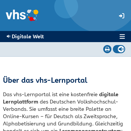
Digitale Welt
Über das vhs-Lernportal
Das vhs-Lernportal ist eine kostenfreie
digitale
Lernplattform
des Deutschen Volkshochschul-
Verbands. Sie umfasst eine breite Palette an
Online-Kursen – für Deutsch als Zweitsprache,
Alphabetisierung und Grundbildung. Gleichzeitig
handelt es sich um ein
Lernmanagementsystem
: