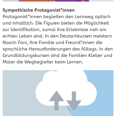
Sympathische Protagonist*innen
Protagonist*innen begleiten den Lernweg optisch
und inhaltlich. Die Figuren bieten die Möglichkeit
zur Identifikation, zumal ihre Erlebnisse nah am
echten Leben sind. In den Deutschkursen meistern
Nasrin Fani, ihre Familie und Freund*innen die
sprachliche Herausforderungen des Alltags. In den
Grundbildungskursen sind die Familien Kleber und
Maler die Wegbegleiter beim Lernen.